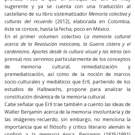
sugerente y ya se cuenta con una traducción al
castellano de su libro sistematizador
Memoria colectiva y
culturas del recuerdo
(2012), elaborada en Colombia,
éste se conoce, hasta la fecha, poco en México.
En el primer volumen colectivo
La memoria cultural
acerca de la Revolución mexicana, la Guerra cistera y el
cardenismo. Aportes desde la cultura visual y las letras
(en
prensa) nos servimos particularmente de los conceptos
de memoria cultural, remediatización y
premediatización, así como de la noción de marcos
socio-culturales y mediáticos que Erll, partiendo de los
estudios de Halbwachs, propone para analizar la
constitución dinámica de la memoria cultural.
Cabe señalar que Erll trae también a cuento las ideas de
Walter Benjamin acerca de la memoria involuntaria y de
las imágenes-recuerdo, sin embargo, no menciona la
importancia que el filósofo y crítico literario alemán le
confirió a la memoria épica. Benjamin (1935/1991)