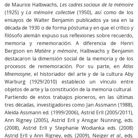
de Maurice Halbwachs,
Les cadres sociaux de la mémoire
(1925) y
La mémoire collective
(1950), así como de los
ensayos de Walter Benjamin publicados ya sea en la
década de 1930 o de forma póstuma y en que el crítico y
filósofo alemán expuso sus reflexiones sobre recuerdo,
memoria y rememoración. A diferencia de Henri
Bergson en
Matière y mémoire
, Halbwachs y Benjamin
destacaron la dimensión social de la memoria y de los
procesos de rememoración. Por su parte, en
Atlas
Mnemosyne
, el historiador del arte y de la cultura Aby
Warburg (1929/2010) estableció un vínculo entre
objetos de arte y la constitución de la memoria cultural.
Partiendo de estos trabajos pioneros, en las últimas
tres décadas, investigadores como Jan Assmann (1988),
Aleida Assmann ed. (1999/2006), Astrid Erll (2005/2011),
Ann Rigney (2005), Astrid Erll y Ansgar Nünning, eds.
(2008), Astrid Erll y Stephanie Wodianka eds. (2008)
Astrid Erll y Ann Rigney, eds. (2009), Neiger
et al
., eds.