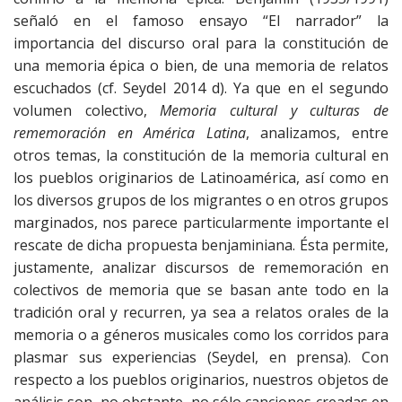
señaló en el famoso ensayo “El narrador” la
importancia del discurso oral para la constitución de
una memoria épica o bien, de una memoria de relatos
escuchados (cf. Seydel 2014 d). Ya que en el segundo
volumen colectivo,
Memoria cultural y culturas de
rememoración en América Latina
, analizamos, entre
otros temas, la constitución de la memoria cultural en
los pueblos originarios de Latinoamérica, así como en
los diversos grupos de los migrantes o en otros grupos
marginados, nos parece particularmente importante el
rescate de dicha propuesta benjaminiana. Ésta permite,
justamente, analizar discursos de rememoración en
colectivos de memoria que se basan ante todo en la
tradición oral y recurren, ya sea a relatos orales de la
memoria o a géneros musicales como los corridos para
plasmar sus experiencias (Seydel, en prensa). Con
respecto a los pueblos originarios, nuestros objetos de
análisis son, no obstante, no sólo canciones creadas en